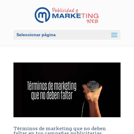
Seleccionar página
Términos de marketing que no deben
faltar en tus campañas publicitarias