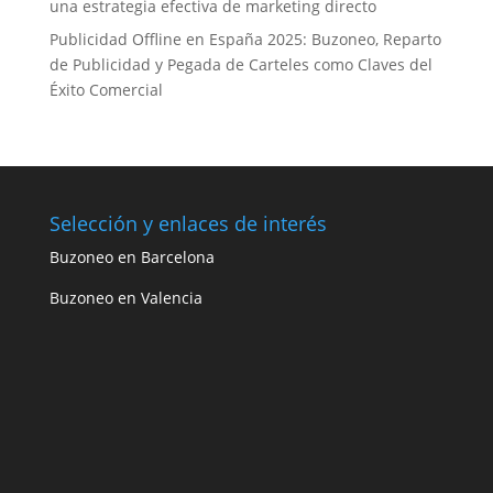
una estrategia efectiva de marketing directo
Publicidad Offline en España 2025: Buzoneo, Reparto
de Publicidad y Pegada de Carteles como Claves del
Éxito Comercial
Selección y enlaces de interés
Buzoneo en Barcelona
Buzoneo en Valencia