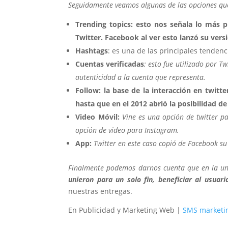
Seguidamente veamos algunas de las opciones que 
Trending topics: esto nos señala lo más p
Twitter. Facebook al ver esto lanzó su vers
Hashtags
: es una de las principales tenden
Cuentas verificadas
:
esto fue utilizado por Tw
autenticidad a la cuenta que representa.
Follow: la base de la interacción en twitt
hasta que en el 2012 abrió la posibilidad de
Video Móvil:
Vine es una opción de twitter p
opción de video para Instagram.
App:
Twitter en este caso copió de Facebook su
Finalmente podemos darnos cuenta que en la uni
unieron para un solo fin, beneficiar al usuari
nuestras entregas.
En Publicidad y Marketing Web |
SMS marketin