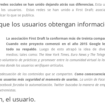
redes sociales se han unido dejando atrás sus diferencias.
Esta u
 los usuarios. Estas redes se han unido a First Draft; asoci
car lo que se publica.
que los usuarios obtengan informac
La asociación First Draft la conforman más de treinta compa
Cuando este proyecto comenzó en el año 2015 Google le
todo su respaldo
. Luego de esto atrapó la idea de dive
medios; tales como:
The New York Times
,
Euro News y The Teleg
o voluntario de prácticas y; promover entre la comunidad virtual la le
rma donde los usuarios verifiquen artículos.
 adecuación de los contenidos que se comparten.
Como consecuencia
sus usuarios más seguridad al momento de usarlas.
La unión de Fac
Facebook forzaba la automatización, Twitter buscaba la manera de em
xtremistas.
, el usuario.