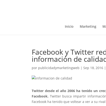
Inicio
Marketing
Ma
Facebook y Twitter re
información de calida
por
publicidadymarketingweb
|
Sep 18, 2016
Twitter desde el año 2006 ha tenido un cre
Facebook.
Twitter busca impartir información
Facebook ha tenido que voltear a ver a su riva