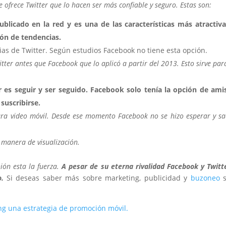
ofrece Twitter que lo hacen ser más confiable y seguro. Estas son:
ublicado en la red y es una de las características más atractiv
ión de tendencias.
cias de Twitter. Según estudios Facebook no tiene esta opción.
itter antes que Facebook que lo aplicó a partir del 2013. Esto sirve par
er es seguir y ser seguido. Facebook solo tenía la opción de ami
 suscribirse.
ara video móvil. Desde ese momento Facebook no se hizo esperar y sa
 manera de visualización.
ón esta la fuerza.
A pesar de su eterna rivalidad Facebook y Twitt
o.
Si deseas saber más sobre marketing, publicidad y
buzoneo
s
g una estrategia de promoción móvil.