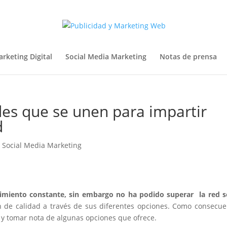
rketing Digital
Social Media Marketing
Notas de prensa
des que se unen para impartir
d
|
Social Media Marketing
cimiento constante, sin embargo no ha podido superar la red s
 de calidad a través de sus diferentes opciones. Como consecue
l y tomar nota de algunas opciones que ofrece.