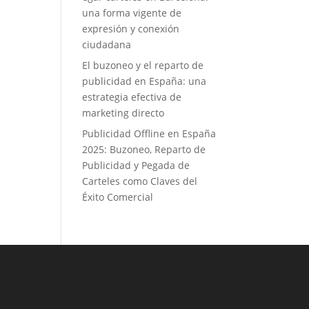
una forma vigente de
expresión y conexión
ciudadana
El buzoneo y el reparto de
publicidad en España: una
estrategia efectiva de
marketing directo
Publicidad Offline en España
2025: Buzoneo, Reparto de
Publicidad y Pegada de
Carteles como Claves del
Éxito Comercial