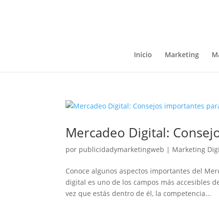
Inicio
Marketing
Ma
Mercadeo Digital: Consej
por
publicidadymarketingweb
|
Marketing Digi
Conoce algunos aspectos importantes del Merc
digital es uno de los campos más accesibles d
vez que estás dentro de él, la competencia...