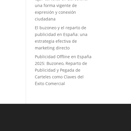
una forma vigente de
expresión y conexión
ciudadana
El buzoneo y el reparto de
publicidad en España: una
estrategia efectiva de
marketing directo
Publicidad Offline en España
2025: Buzoneo, Reparto de
Publicidad y Pegada de
Carteles como Claves del
Éxito Comercial