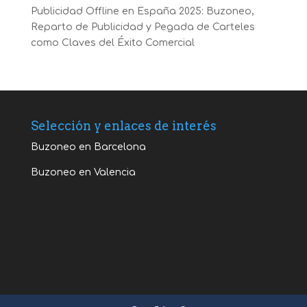
Publicidad Offline en España 2025: Buzoneo,
Reparto de Publicidad y Pegada de Carteles
como Claves del Éxito Comercial
Selección y enlaces de interés
Buzoneo en Barcelona
Buzoneo en Valencia