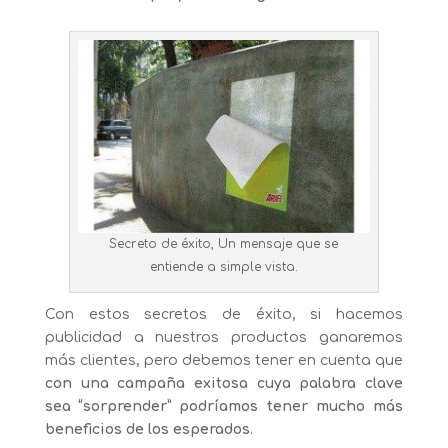
Secreto de éxito, Un mensaje que se
entiende a simple vista.
Con estos secretos de éxito, si hacemos
publicidad a nuestros productos ganaremos
más clientes, pero debemos tener en cuenta que
con una campaña exitosa cuya palabra clave
sea “sorprender” podríamos tener mucho más
beneficios de los esperados
.