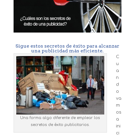
Sigue estos secretos de éxito para alcanzar
una publicidad más eficiente.
C
u
a
n
d
o
va
m
os
Una forma algo diferente de emplear los
a
secretos de éxito publicitarios.
ini
ci