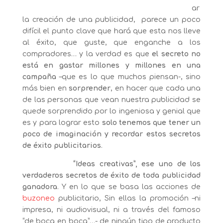
ar
la creación de una publicidad, parece un poco
difícil el punto clave que hará que esta nos lleve
al éxito, que guste, que enganche a los
compradores… y la verdad es que
el secreto no
está en gastar millones y millones en una
campaña
–que es lo que muchos piensan-, sino
más bien en
sorprender
, en hacer que cada una
de las personas que vean nuestra publicidad se
quede sorprendido por lo ingeniosa y genial que
es y para lograr esto
solo tenemos que tener un
poco de imaginación y recordar estos secretos
de éxito publicitarios
.
“Ideas creativas”, ese uno de los
verdaderos secretos de éxito de toda publicidad
ganadora
. Y en lo que se basa las acciones de
buzoneo
publicitario, Sin ellas la promoción –ni
impresa, ni audiovisual, ni a través del famoso
“de boca en boca”…- de ningún tipo de producto