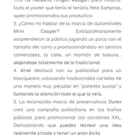
1995
no necesitó ningún eslogan
para mostrar
todo el poder que tenía el tenista Pete Sampras,
quien promocionaba sus productos.
¿Cómo no hablar de la marca de automóviles
Mini Cooper
? Extraordinariamente
sorprendieron al público jugando un poco con el
tamaño del carro y promocionándolo en centros
comerciales, la calle, un montón de basura…
alejándose totalmente de lo tradicional
.
Ariel
destacó con su publicidad para un
blanquedor, colocando tradicionales carteles de
una manera muy peculiar en “paredes sucias” y
llamando la atención todo el que lo veía
.
La reconocida marca de preservativos
Durex
creó una campaña publicitaria en los baños
públicos para promocionar los condones XXL.
Demostrando que
puedes recrear una idea
realmente simple y tener un gran éxito
.