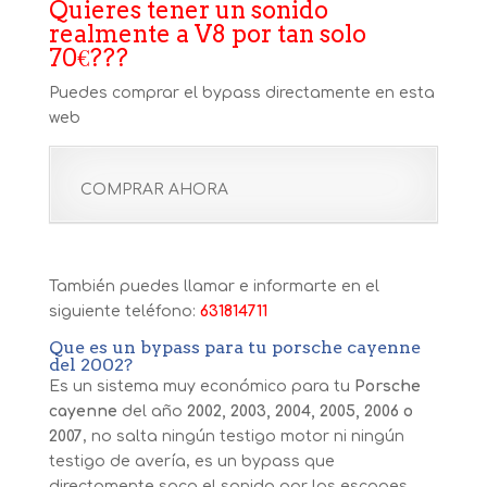
Quieres tener un sonido
realmente a V8 por tan solo
70€???
Puedes comprar el bypass directamente en esta
web
COMPRAR AHORA
También puedes llamar e informarte en el
siguiente teléfono:
631814711
Que es un bypass para tu porsche cayenne
del 2002?
Es un sistema muy económico para tu
Porsche
cayenne
del año
2002, 2003, 2004, 2005, 2006 o
2007
, no salta ningún testigo motor ni ningún
testigo de avería, es un bypass que
directamente saca el sonido por los escapes.