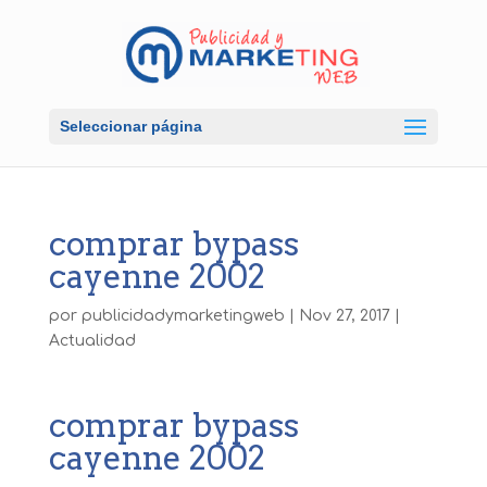
Seleccionar página
comprar bypass
cayenne 2002
por
publicidadymarketingweb
|
Nov 27, 2017
|
Actualidad
comprar bypass
cayenne 2002