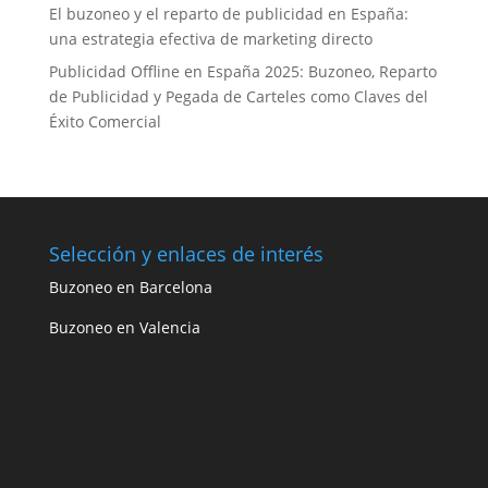
El buzoneo y el reparto de publicidad en España:
una estrategia efectiva de marketing directo
Publicidad Offline en España 2025: Buzoneo, Reparto
de Publicidad y Pegada de Carteles como Claves del
Éxito Comercial
Selección y enlaces de interés
Buzoneo en Barcelona
Buzoneo en Valencia